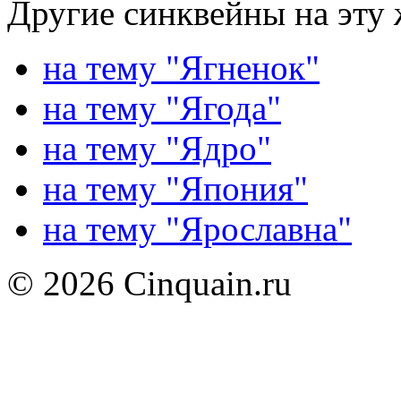
Другие синквейны на эту 
на тему "Ягненок"
на тему "Ягода"
на тему "Ядро"
на тему "Япония"
на тему "Ярославна"
© 2026 Cinquain.ru